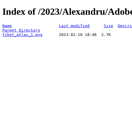
Index of /2023/Alexandru/Adobe
Name
Last modified
Size
Descri
Parent Directory
tiket_atlas_1.png