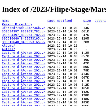
Index of /2023/Filipe/Stage/Mar
Name
Last modified
Size
Descri
Parent Directory
3fd67ed77add9352736b..>
358684397_8009631782..>
358684397_8009631782..>
395610640_8499653165..>
395610640_8499653165..>
Albums/
Autres/
Capture d'Ã©cran 202..>
Capture d'Ã©cran 202..>
Capture d'Ã©cran 202..>
Capture d'Ã©cran 202..>
Capture d'Ã©cran 202..>
Capture d'Ã©cran 202..>
Capture d'Ã©cran 202..>
Capture d'Ã©cran 202..>
Capture d'Ã©cran 202..>
Capture d'Ã©cran 202..>
Capture d'Ã©cran 202..>
Capture d'Ã©cran 202..>
Capture d'Ã©cran 202..>
Capture d'Ã©cran 202..>
Capture d'Ã©cran 202..>
Capture d'Ã©cran 202..>